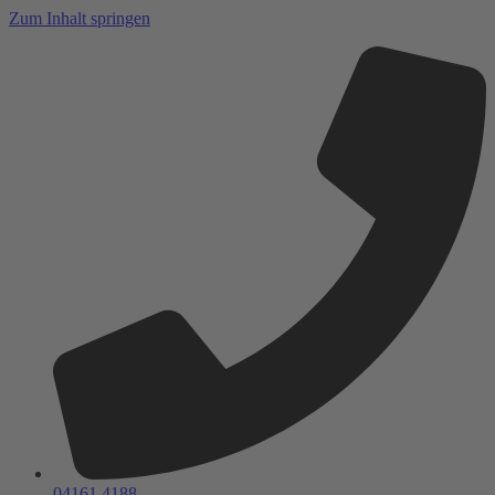
Zum Inhalt springen
04161 4188