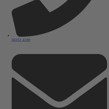
04161 4188