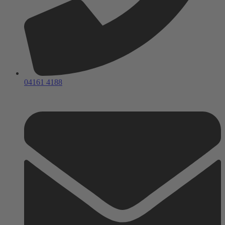
04161 4188