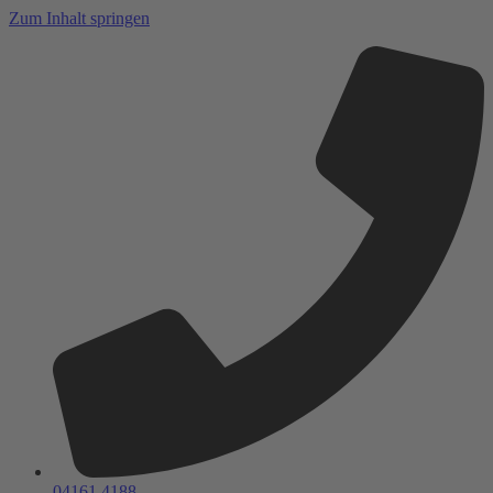
Zum Inhalt springen
04161 4188