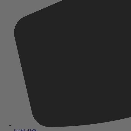
04161 4188