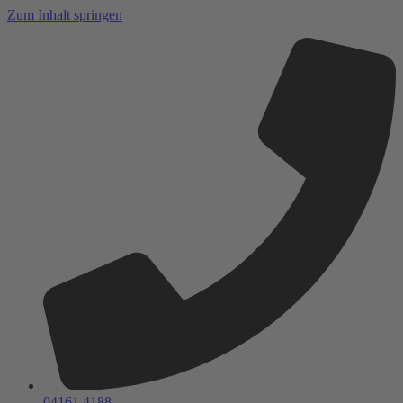
Zum Inhalt springen
04161 4188