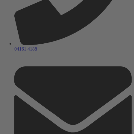
04161 4188