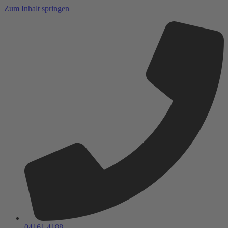
Zum Inhalt springen
04161 4188