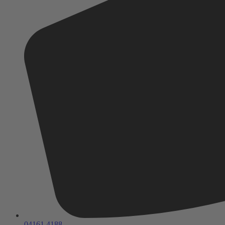
04161 4188