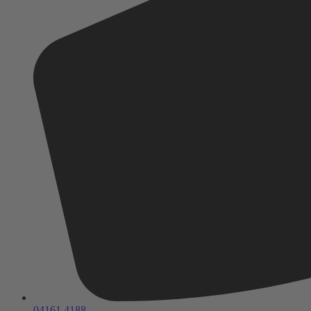
04161 4188